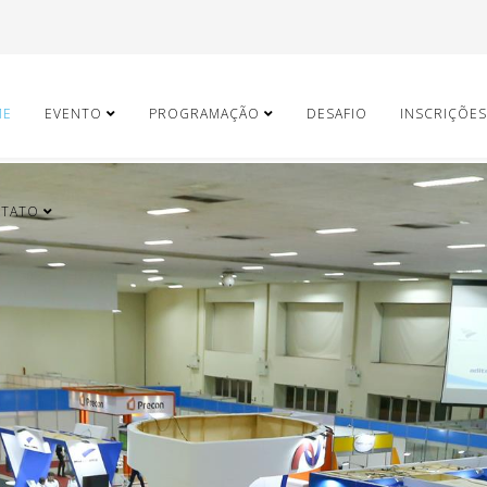
ME
EVENTO
PROGRAMAÇÃO
DESAFIO
INSCRIÇÕES
TATO